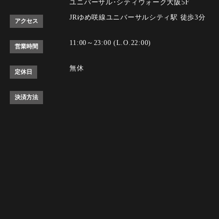
ユニバーサル･シティウォーク大阪5F
JRゆめ咲線ユニバーサルシティ駅 徒歩3分
アクセス
11:00～23:00 (L.O.22:00)
営業時間
無休
定休日
決済方法