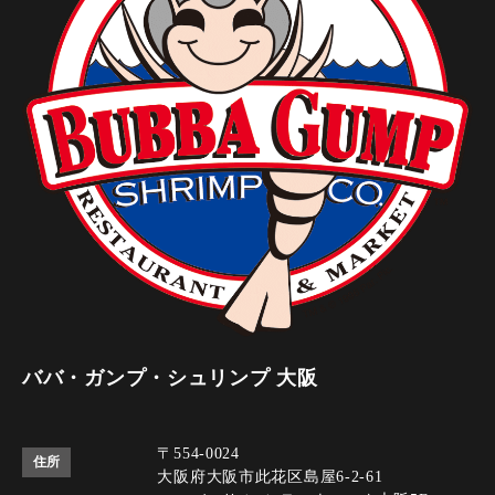
ババ・ガンプ・シュリンプ 大阪
〒554-0024
住所
大阪府大阪市此花区島屋6-2-61