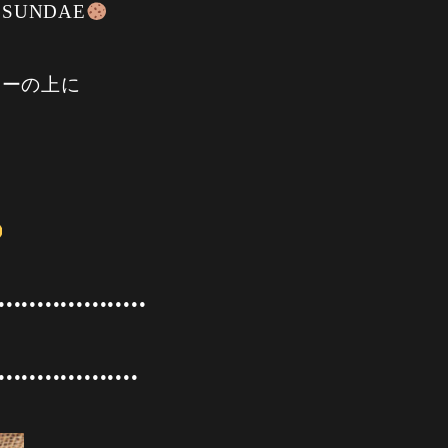
 SUNDAE
キーの上に
た
•••••••••••••••••••
••••••••••••••••••