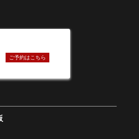
24時間オンライン予約受付中
ご予約はこちら
阪