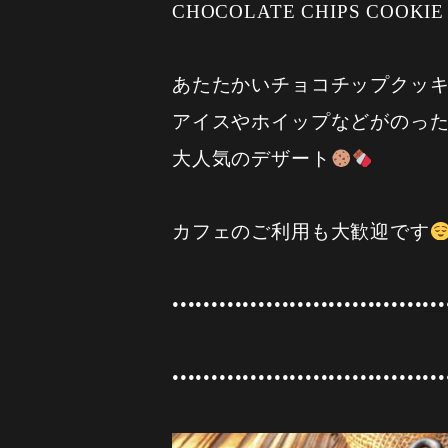
CHOCOLATE CHIPS COOKIE
あたたかいチョコチップクッ
アイスやホイップなどがのっ
大人気のデザート
カフェのご利用も大歓迎です
•••••••••••••••••••••••••••••••••••
•••••••••••••••••••••••••••••••••••