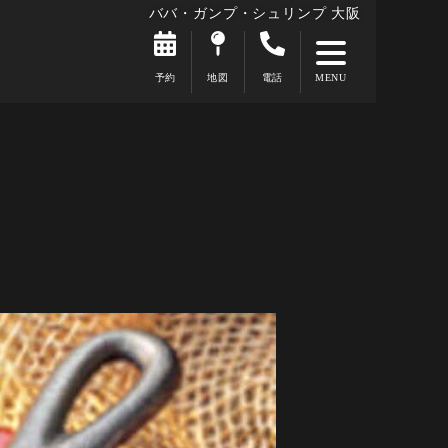
ババ・ガンプ・シュリンプ 大阪
予約
地図
電話