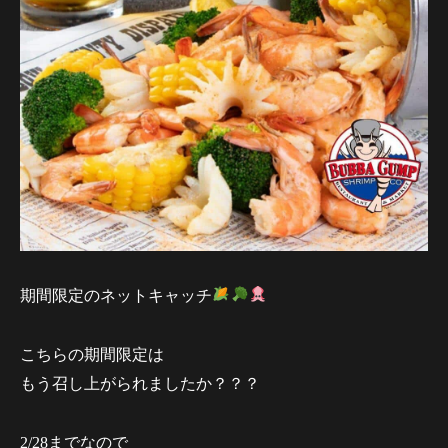
期間限定のネットキャッチ
こちらの期間限定は
もう召し上がられましたか？？？
2/28までなので