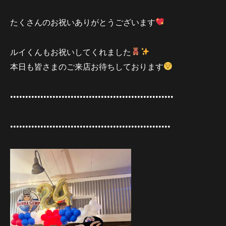
たくさんのお祝いありがとうございます
ルイくんもお祝いしてくれました
本日も皆さまのご来店お待ちしております
••••••••••••••••••••••••••••••••••••••••••••••••••••••
•••••••••••••••••••••••••••••••••••••••••••••••••••••