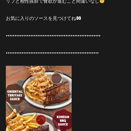
リブと相性抜群で食欲が進むこと間違いなし
お気に入りのソースを見つけてね
••••••••••••••••••••••••••••••••••••••••••••••••••••••
•••••••••••••••••••••••••••••••••••••••••••••••••••••