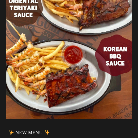
.
NEW MENU