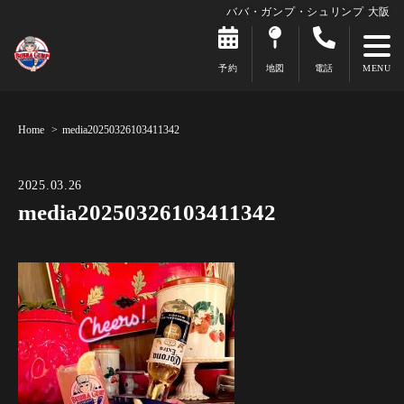
ババ・ガンプ・シュリンプ 大阪
予約
地図
電話
Home
media20250326103411342
2025.03.26
media20250326103411342