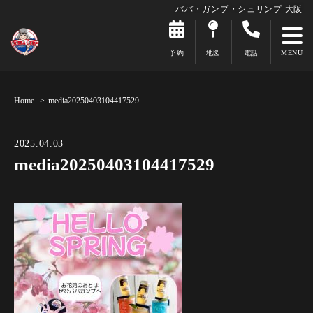
ババ・ガンプ・シュリンプ 大阪
予約
地図
電話
Home
media20250403104417529
2025.04.03
media20250403104417529