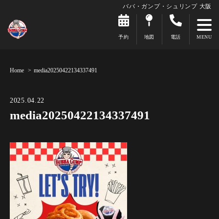
ババ・ガンプ・シュリンプ 大阪
予約
地図
電話
Home
media20250422134337491
2025.04.22
media20250422134337491