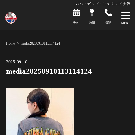
ババ・ガンプ・シュリンプ 大阪
予約
地図
電話
Home
media20250910113114124
2025.09.10
media20250910113114124