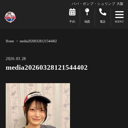
ババ・ガンプ・シュリンプ 大阪
予約
地図
電話
Home
media20260328121544402
2026.03.28
media20260328121544402